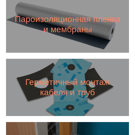
Пароизоляционная пленка
и мембраны
Герметичный монтаж
кабеля и труб