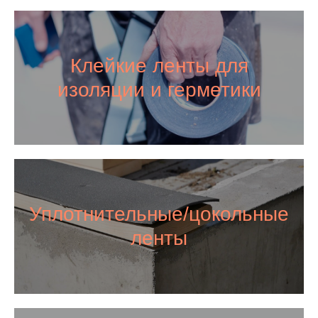
Клейкие ленты для
изоляции и герметики
Уплотнительные/цокольные
ленты