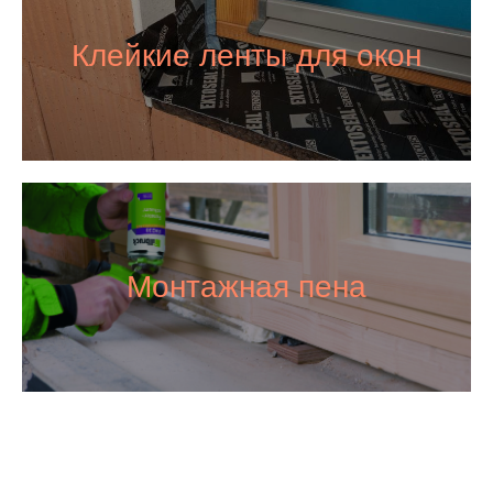
Клейкие ленты для окон
Монтажная пена