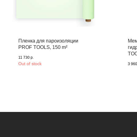
Пленка для пароизоляции
Мем
PROF TOOLS, 150 m²
гид
TO
11 730
р.
Out of stock
3 96