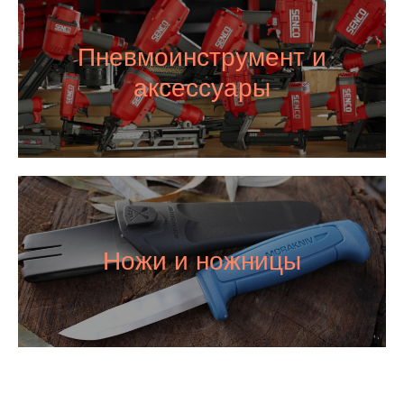
Пневмоинструмент и
аксессуары
Ножи и ножницы