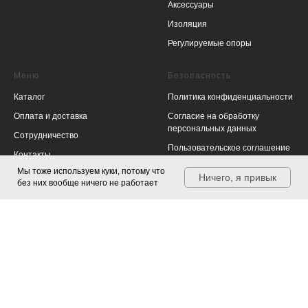
Аксессуары
Изоляция
Регулируемые опоры
Меню
Безопасность
Каталог
Политика конфиденциальности
Оплата и доставка
Согласие на обработку
персональных данных
Сотрудничество
Пользовательское соглашение
Контакты
Публичная оферта
Мы тоже используем куки, потому что
Ничего, я привык
без них вообще ничего не работает
Правила возврата и обмена
товаров
Согласие на использование
файлов cookies