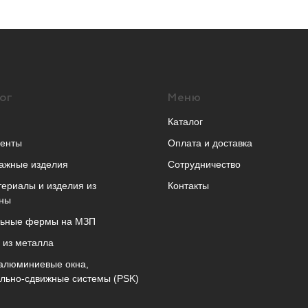
ог
Меню
Каталог
енты
Оплата и доставка
ажные изделия
Сотрудничество
ериалы и изделия из
Контакты
ны
льные фермы на МЗП
 из металла
алюминиевые окна,
льно-сдвижные системы (PSK)