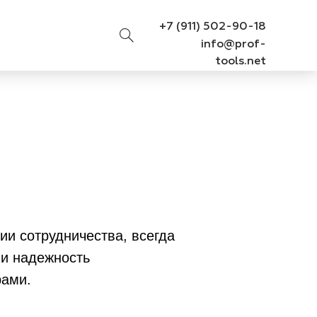
+7 (911) 502-90-18
info@prof-
tools.net
и сотрудничества, всегда
 и надежность
рами.