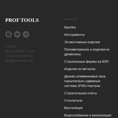
PROF TOOLS
Каталог
Крепёж
Инструменты
Эл.монтажные изделия
© 2026
Пиломатериалы и изделия из
ООО «ПРОФ ТУЛЗ»
древесины
+7 (911) 502-90-18
info@prof-tools.net
Cтропильные фермы на МЗП
Изделия из металла
Дерево-алюминиевые окна,
параллельно-сдвижные
системы (PSK) порталы
Строительные плиты
Утеплители
Вентиляция
Водоснабжение и канализация