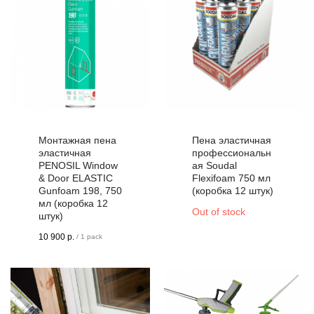
Монтажная пена
Пена эластичная
эластичная
профессиональн
PENOSIL Window
ая Soudal
& Door ELASTIC
Flexifoam 750 мл
Gunfoam 198, 750
(коробка 12 штук)
мл (коробка 12
Out of stock
штук)
10 900
р.
/
1 pack