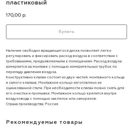
пластиковый
170,00
р.
Купить
Наличие свободно вращающегося диска позволяет легко
регулировать и фиксировать расход воздуха в соответствии с
требованиями, предъявляемыми к помещениям. Расход воздуха
измеряется на монтаже с помощью измерительных трубок по
перепаду давления воздуха.
Конструк­тивно клапан состоит из двух частей: монтажного кольца
и самого кла­пана. Монтажное кольцо изготовлено из
оцинкованной стали. При необ­ходимости клапан можно снять для
его очистки и промывки. Монтажное кольцо крепится внутри
воздуховода с помощью заклепок или саморезов.
Страна производства: Россия
Рекомендуемые товары