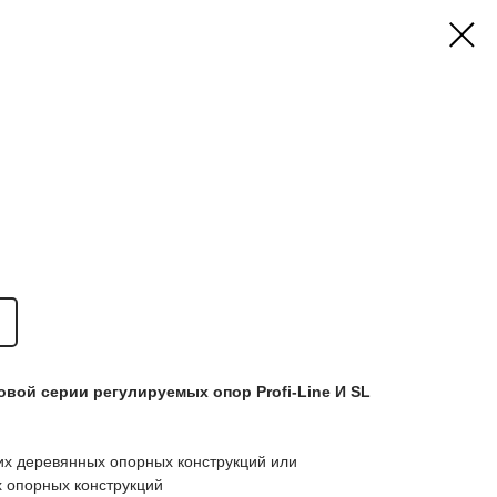
вой серии регулируемых опор Profi-Line И SL
ких деревянных опорных конструкций или
 опорных конструкций