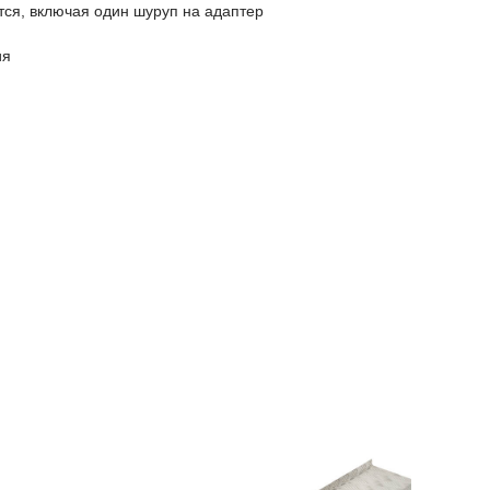
тся, включая один шуруп на адаптер
ия