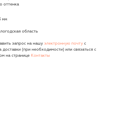
о оттенка
3 мм
ологодская область
авить запрос на нашу
электронную почту
с
а доставки (при необходимости) или связаться с
ом на странице
Контакты