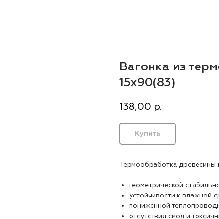
Вагонка из терм
15х90(83)
138,00
р.
Купить
Термообработка древесины п
геометрической стабильн
устойчивости к влажной с
пониженной теплопровод
отсутствия смол и токсич