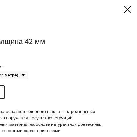
толщина 42 мм
ия
ногослойного клееного шпона — строительный
я сооружения несущих конструкций
тный материал на основе натуральной древесины,
чностными характеристиками