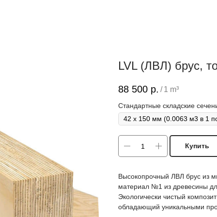
LVL (ЛВЛ) брус, 
88 500
р.
/
1 m³
Стандартные складские сечен
Купить
Высокопрочный ЛВЛ брус из м
материал №1 из древесины дл
Экологически чистый компози
обладающий уникальными про