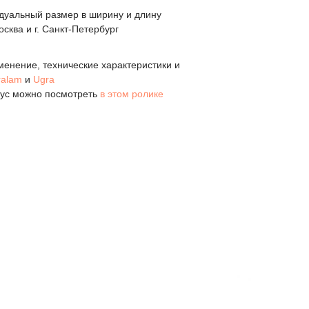
дуальный размер в ширину и длину
Москва и г. Санкт-Петербург
енение, технические характеристики и
ralam
и
Ugra
рус можно посмотреть
в этом ролике