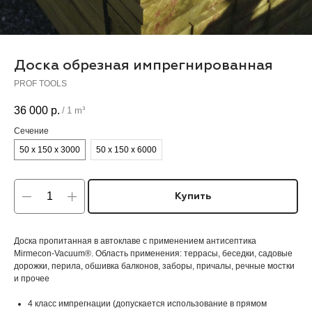
Доска обрезная импрегнированная
PROF TOOLS
36 000
р.
/
1 m³
Сечение
50 х 150 х 3000
50 х 150 х 6000
Купить
Доска пропитанная в автоклаве с применением антисептика
Mirmecon-Vacuum®. Область применения: террасы, беседки, садовые
дорожки, перила, обшивка балконов, заборы, причалы, речные мостки
и прочее
4 класс импрегнации (допускается использование в прямом