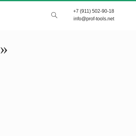
+7 (911) 502-90-18
info@prof-tools.net
»