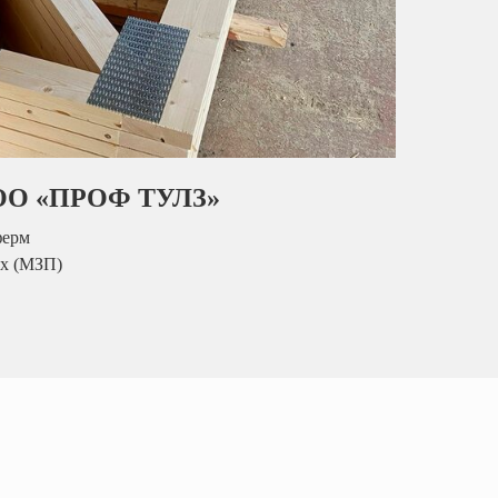
ООО «ПРОФ ТУЛЗ»
ферм
ах (МЗП)