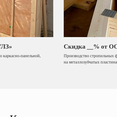
УЛЗ»
Скидка __% от 
о каркасно-панельной,
Производство стропильных 
на металлозубчатых пластин