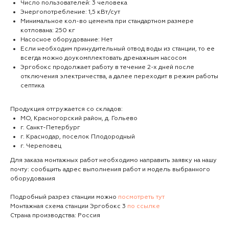
Число пользователей: 3 человека
Энергопотребление: 1,5 кВт/сут
Минимальное кол-во цемента при стандартном размере
котлована: 250 кг
Насосное оборудование: Нет
Если необходим принудительный отвод воды из станции, то ее
всегда можно доукомплектовать дренажным насосом
Эргобокс продолжает работу в течение 2-х дней после
отключения электричества, а далее переходит в режим работы
септика
Продукция отгружается со складов:
МО, Красногорский район, д. Гольево
г. Санкт-Петербург
г. Краснодар, поселок Плодородный
г. Череповец
Для заказа монтажных работ необходимо направить заявку на нашу
почту: сообщить адрес выполнения работ и модель выбранного
оборудования
Подробный разрез станции можно
посмотреть тут
Монтажная схема станции Эргобокс 3
по ссылке
Страна производства: Россия