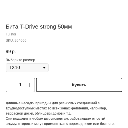
Бита T-Drive strong 50мм
Tulstor
SKU:
954666
99
р.
Выберите размер
Купить
Длинные насадки пригодны для резьбовых соединений в
труднодоступных местах во всех зонах крепления, например,
террасной доски, облицовки домов и т.д.
Они подходят к любым шуруповертам, работающим от сети/
аккумуляторов, и могут применяться с переходником или без него.