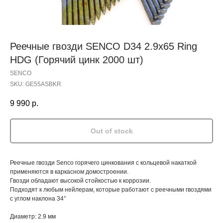
Реечные гвозди SENCO D34 2.9x65 Ring
HDG (Горячий цинк 2000 шт)
SENCO
SKU:
GE55ASBKR
9 990
р.
Out of stock
Реечные гвозди Senco горячего цинкования с кольцевой накаткой
применяются в каркасном домостроении.
Гвозди обладают высокой стойкостью к коррозии.
Подходят к любым нейлерам, которые работают с реечными гвоздями
с углом наклона 34°
Диаметр: 2.9 мм