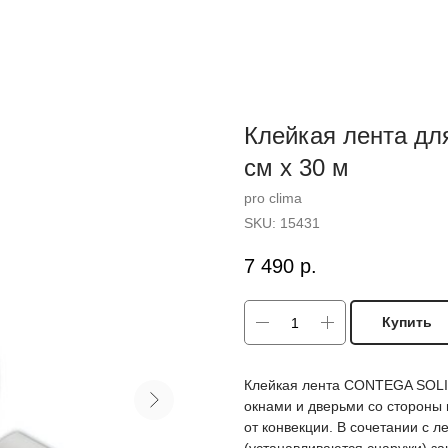
Клейкая лента д
см х 30 м
pro clima
SKU:
15431
7 490
р.
Купить
Клейкая лента CONTEGA SOLI
окнами и дверьми со стороны 
от конвекции. В сочетании 