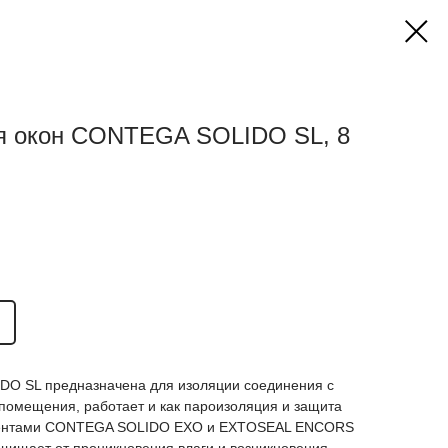
ля окон CONTEGA SOLIDO SL, 8
DO SL предназначена для изоляции соединения с
помещения, работает и как пароизоляция и защита
с лентами CONTEGA SOLIDO EXO и EXTOSEAL ENCORS