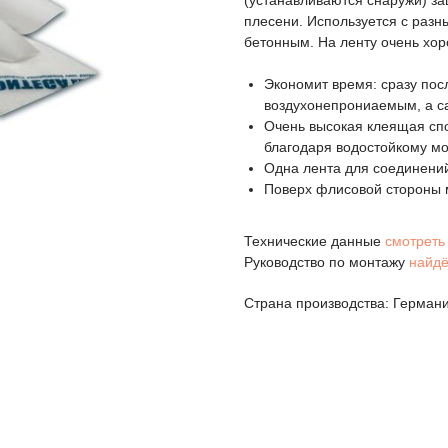
(устанавливаются снаружи) з
плесени. Используется с раз
бетонным. На ленту очень хор
Экономит время: сразу пос
воздухонепрониаемым, а с
Очень высокая клеящая сп
благодаря водостойкому 
Одна лента для соединений
Поверх флисовой стороны 
Технические данные
смотреть 
Руководство по монтажу
найдё
Страна производства: Герман