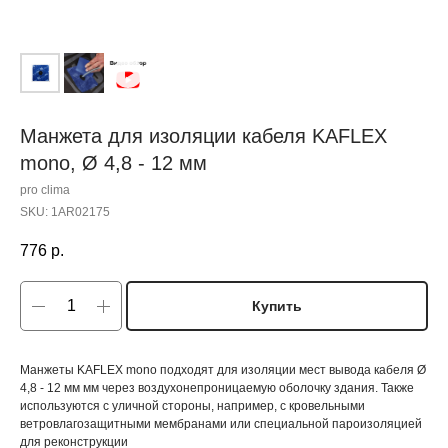
Манжета для изоляции кабеля KAFLEX
mono, Ø 4,8 - 12 мм
pro clima
SKU:
1AR02175
776
р.
Купить
Манжеты KAFLEX mono подходят для изоляции мест вывода кабеля Ø
4,8 - 12 мм мм через воздухонепроницаемую оболочку здания. Также
используются с уличной стороны, например, с кровельными
ветровлагозащитными мембранами или специальной пароизоляцией
для реконструкции