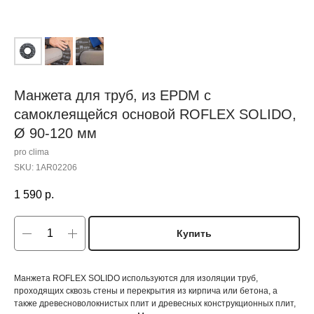
Манжета для труб, из EPDM с
самоклеящейся основой ROFLEX SOLIDO,
Ø 90-120 мм
pro clima
SKU:
1AR02206
1 590
р.
Купить
Манжета ROFLEX SOLIDO используются для изоляции труб,
проходящих сквозь стены и перекрытия из кирпича или бетона, а
также древесноволокнистых плит и древесных конструкционных плит,