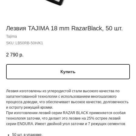
Лезвия TAJIMA 18 mm RazarBlack, 50 шт.
Tajima
SKU:
LB50RB-50H/K1
2 790
р.
Купить
Лезвия изготовлены из углеродистой стали высокого качества по
запатентованной технологии с использованием многошагового
процесса доводки, что обеспечивает высокое качество, долговечность
и остроту режущей кромки.
При изготовлении лезвий серии RAZAR BLACK применяется особая
технология заточки, что делает это лезвие на 25% острее лезвий
серии ENDURA. Имеет двойной угол заточки и 7 режущих сегментов
50 шт. в упаковке.