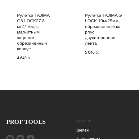
Рулетка TAJIMA
Рулетка TAJIMA G
G3 LOCK27 8
LOCK 10м/25мм,
м/27 мм, с
обрезиненный.ко
магнитным
рпус,
зацепом,
двухсторонняя
обрезиненный
лента
корпус
5 040
р.
4 640
р.
PROF TOOLS
Каталог
Крепёж