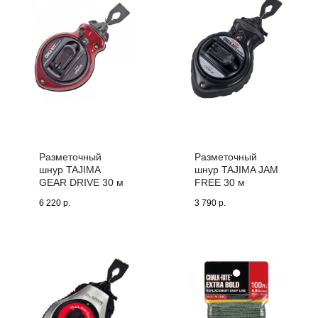
Разметочный
Разметочный
шнур TAJIMA
шнур TAJIMA JAM
GEAR DRIVE 30 м
FREE 30 м
6 220
р.
3 790
р.