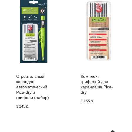
Строительный
Комплект
карандаш
грифелей для
автоматический
карандаша Pica-
Pica-dry и
dry
грифели (набор)
1 155
р.
3 245
р.