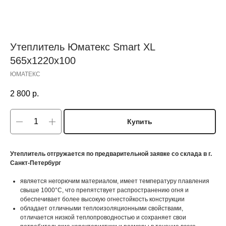
Утеплитель Юматекс Smart XL
565х1220х100
ЮМАТЕКС
2 800
р.
Купить
Утеплитель отгружается по предварительной заявке со склада в г.
Санкт-Петербург
является негорючим материалом, имеет температуру плавления
свыше 1000°C, что препятствует распространению огня и
обеспечивает более высокую огнестойкость конструкции
обладает отличными теплоизоляционными свойствами,
отличается низкой теплопроводностью и сохраняет свои