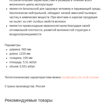
потребительские характеристики и размеры в течение всего
жизненного цикла эксплуатации
является безопасной для здоровья человека и окружающей среды,
биологически нейтральной, обладает низкой эмиссией пылевых
частиц и химических веществ. При монтаже и нарезке продукция
не пылит за счёт особых свойств волокон
является превосходным звукоизолятором благодаря своей
оптимальной плотности, развитой волокнистой структуре и
воздухопроницаемости
Параметры:
ширина: 565 мм
длина: 1220 мм
толщина: 100 мм
площадь: 5,51 м2/уп
объем: 0,551 м3/уп
Теплотехнические характеристики можно
посмотреть по этой ссылке
Страна производства: Россия
Рекомендуемые товары