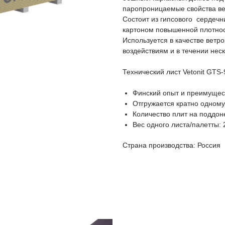
паропроницаемые свойства в
Состоит из гипсового сердеч
картоном повышенной плотнос
Используется в качестве вет
воздействиям и в течении нес
Технический лист Vetonit GTS
Финский опыт и преимущест
Отгружается кратно одному
Количество плит на поддон
Вес одного листа/палетты: 
Страна производства: Россия