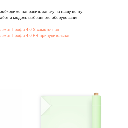
еобходимо направить заявку на нашу почту:
абот и модель выбранного оборудования
ермит Профи 4.0 S-самотечная
ермит Профи 4.0 PR-принудительная