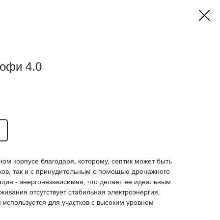
офи 4.0
ном корпусе благодаря, которому, септик может быть
ков, так и с принудительным с помощью дренажного
ция - энергонезависимая, что делает ее идеальным
живания отсутствует стабильная электроэнергия.
используется для участков с высоким уровнем