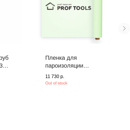
руб
Пленка для
320
пароизоляции
PROF TOOLS, 150
11 730
р.
m²
Out of stock