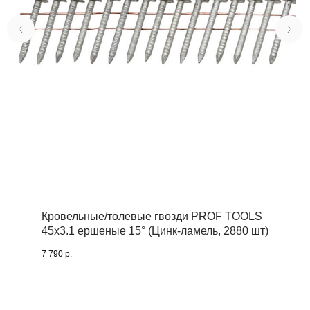
Кровельные/толевые гвозди PROF TOOLS
45х3.1 ершеные 15° (Цинк-ламель, 2880 шт)
7 790
р.