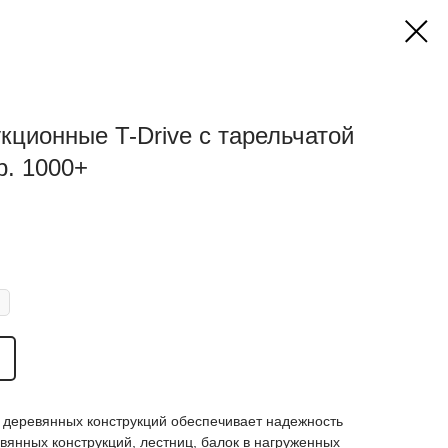
кционные T-Drive с тарельчатой
р. 1000+
 деревянных конструкций обеспечивает надежность
янных конструкций, лестниц, балок в нагруженных