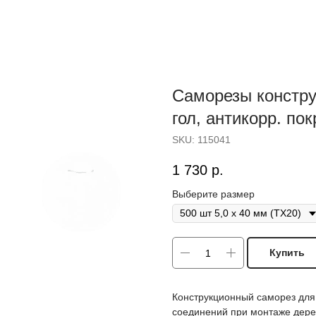
Саморезы констру
гол, антикорр. пок
SKU:
115041
1 730
р.
Выберите размер
Купить
Конструкционный саморез для
соединений при монтаже дерев