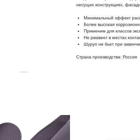
несущих конструкциях, фасадны
Минимальный эффект рас
Более высокая коррозионна
Применим для классов эксп
Не ржавеет в местах конта
Шуруп не бьет при завинчи
Страна производства: Россия