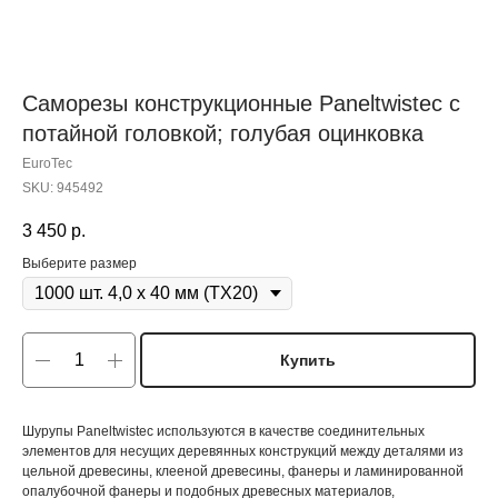
Саморезы конструкционные Paneltwistec с
потайной головкой; голубая оцинковка
EuroTec
SKU:
945492
3 450
р.
Выберите размер
Купить
Шурупы Paneltwistec используются в качестве соединительных
элементов для несущих деревянных конструкций между деталями из
цельной древесины, клееной древесины, фанеры и ламинированной
опалубочной фанеры и подобных древесных материалов,