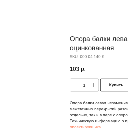
Опора балки лева
оцинкованная
SKU:
000 04 140 Л
103
р.
Купить
Опора балки левая незаменим
межэтажных перекрытий разли
отдельно, так и в паре с опор
Техническую информацию о п
проектировщика