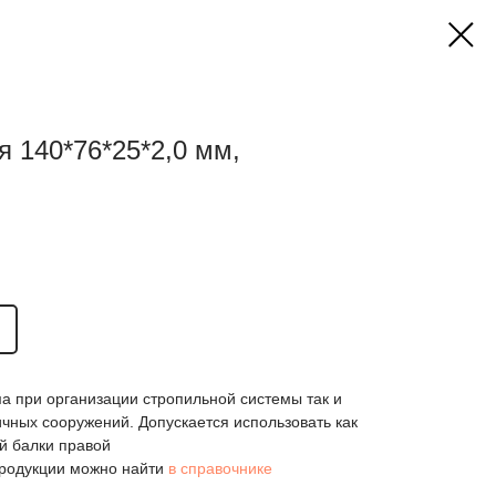
я 140*76*25*2,0 мм,
а при организации стропильной системы так и
чных сооружений. Допускается использовать как
ой балки правой
родукции можно найти
в справочнике