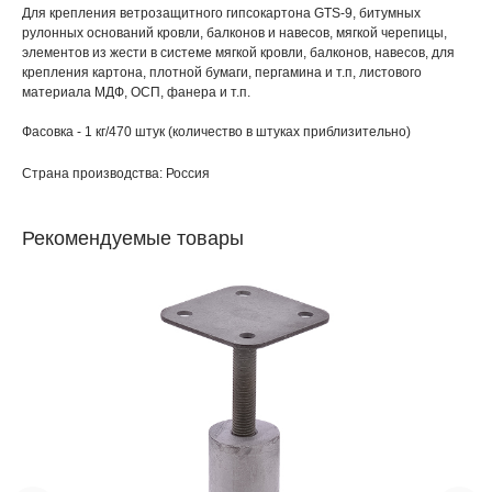
Для крепления ветрозащитного гипсокартона GTS-9, битумных
рулонных оснований кровли, балконов и навесов, мягкой черепицы,
элементов из жести в системе мягкой кровли, балконов, навесов, для
крепления картона, плотной бумаги, пергамина и т.п, листового
материала МДФ, ОСП, фанера и т.п.
Фасовка - 1 кг/470 штук (количество в штуках приблизительно)
Страна производства: Россия
Рекомендуемые товары