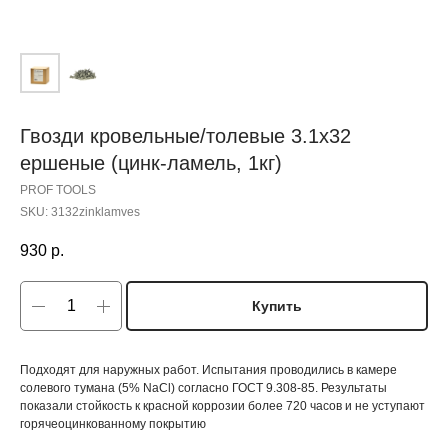
Гвозди кровельные/толевые 3.1х32
ершеные (цинк-ламель, 1кг)
PROF TOOLS
SKU:
3132zinklamves
930
р.
Купить
Подходят для наружных работ. Испытания проводились в камере
солевого тумана (5% NaCl) согласно ГОСТ 9.308-85. Результаты
показали стойкость к красной коррозии более 720 часов и не уступают
горячеоцинкованному покрытию