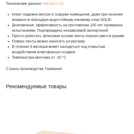
Технические данные
смотреть тут
Клеит надежно внутри и снаружи помещения, даже при наличии
влажности благодаря водостойкому клеевому слою SOLID
Долговечная: эффективность на протяжении 100 лет проверена
испытаниями. Подтверждено независимой экспертизой
Просто работать: флисовая основа ленты хорошо рвется руками
Поверх ленты можно наносить штукатурку
В течение 6 месяцев может находиться под открытым
воздействием атмосферных осадков
Температура монтажа от -10 °C
Страна производства: Германия
Рекомендуемые товары