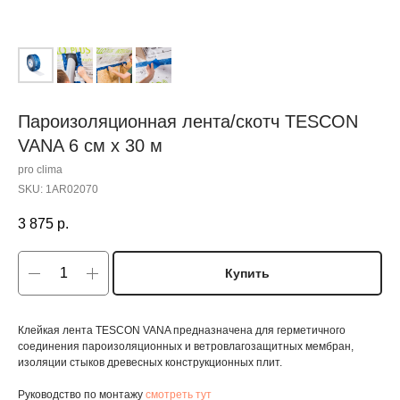
Пароизоляционная лента/скотч TESCON
VANA 6 cм x 30 м
pro clima
SKU:
1AR02070
3 875
р.
Купить
Клейкая лента TESCON VANA предназначена для герметичного
соединения пароизоляционных и ветровлагозащитных мембран,
изоляции стыков древесных конструкционных плит.
Руководство по монтажу
смотреть тут