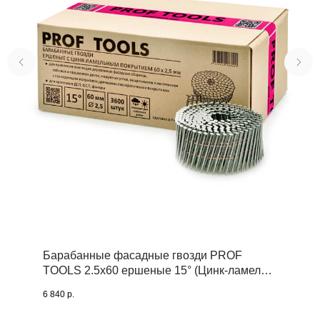
Барабанные фасадные гвозди PROF
TOOLS 2.5х60 ершеные 15° (Цинк-ламель,
3600 шт.)
6 840
р.