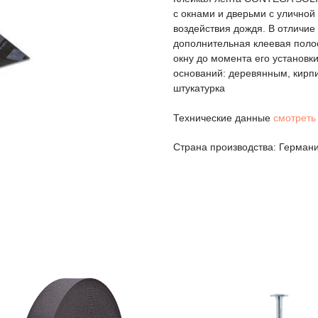
с окнами и дверьми с уличной 
воздействия дождя. В отличи
дополнительная клеевая полос
окну до момента его установк
оснований: деревянным, кирп
штукатурка
Технические данные
смотреть 
Страна производства: Герман