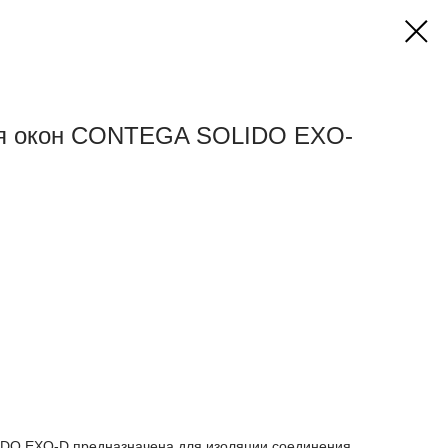
ля окон CONTEGA SOLIDO EXO-
DO EXO-D предназначена для изоляции соединения