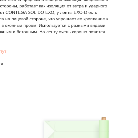
стороны, работает как изоляция от ветра и ударного
е от CONTEGA SOLIDO EXO, у ленты EXO-D есть
а на лицевой стороне, что упрощает ее крепление к
и в оконный проем. Используется с разными видами
ичным и бетонным. На ленту очень хорошо ложится
тут
ия