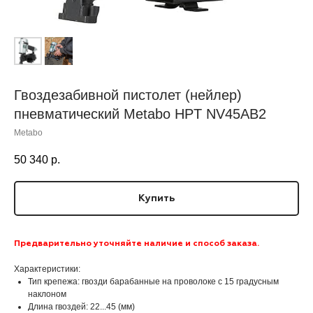
Гвоздезабивной пистолет (нейлер)
пневматический Metabo HPT NV45AB2
Metabo
50 340
р.
Купить
Предварительно уточняйте наличие и способ заказа.
Характеристики:
Тип крепежа: гвозди барабанные на проволоке с 15 градусным
наклоном
Длина гвоздей: 22...45 (мм)