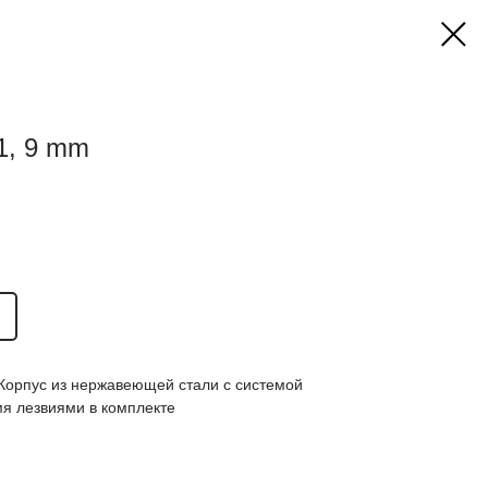
1, 9 mm
 Корпус из нержавеющей стали с системой
мя лезвиями в комплекте