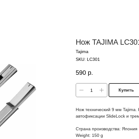
Нож TAJIMA LC30
Tajima
SKU:
LC301
590
р.
Купить
Нож технический 9 мм Tajima.
автофиксации SlideLock и тре
Страна производства: Япония
Weight: 150 g