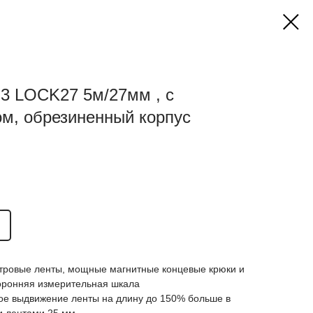
3 LOCK27 5м/27мм , с
м, обрезиненный корпус
ровые ленты, мощные магнитные концевые крюки и
торонняя измерительная шкала
ое выдвижение ленты на длину до 150% больше в