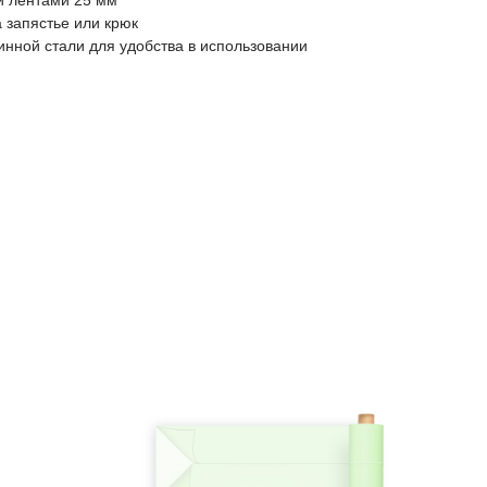
и лентами 25 мм
 запястье или крюк
нной стали для удобства в использовании