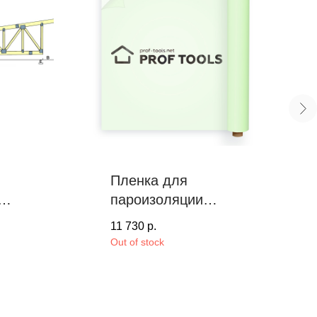
Пленка для
пароизоляции
PROF TOOLS, 150
11 730
р.
m²
Out of stock