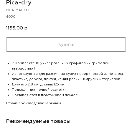
Pica-dry
PICA-MARKER
4050
1155,00
р.
Купить
В комплекте 10 универсальных графитовых грифелей
твердостью Н
Используются для различных сухих поверхностей из металла,
пластика, дерева, плитки, камня резины и других материалов
Диаметр 2,8 мм, длинна 125 мм
Подходят для точной разметки
Поставляются в пластиковом пенале
Страна производства: Германия
Рекомендуемые товары